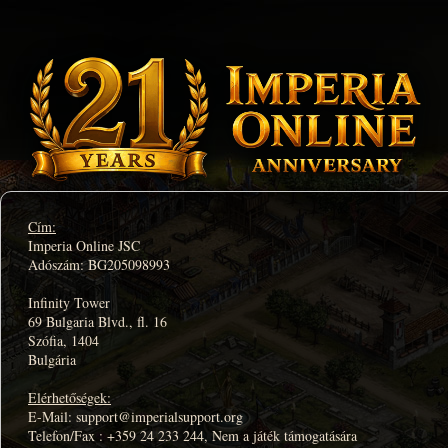
Cím:
Imperia Online JSC
Adószám: BG205098993
Infinity Tower
69 Bulgaria Blvd., fl. 16
Szófia, 1404
Bulgária
Elérhetőségek:
E-Mail: support@imperialsupport.org
Telefon/Fax : +359 24 233 244, Nem a játék támogatására