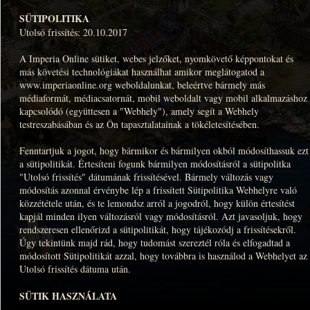
SÜTIPOLITIKA
Utolsó frissítés: 20.10.2017
A Imperia Online sütiket, webes jelzőket, nyomkövető képpontokat és
más követési technológiákat használhat amikor meglátogatod a
www.imperiaonline.org weboldalunkat, beleértve bármely más
médiaformát, médiacsatornát, mobil weboldalt vagy mobil alkalmazáshoz
kapcsolódó (együttesen a "Webhely"), amely segít a Webhely
testreszabásában és az Ön tapasztalatainak a tökéletesítésében.
Fenntartjuk a jogot, hogy bármikor és bármilyen okból módosíthassuk ezt
a sütipolitikát. Értesíteni fogunk bármilyen módosításról a sütipolitka
"Utolsó frissítés" dátumának frissítésével. Bármely változás vagy
módosítás azonnal érvénybe lép a frissített Sütipolitika Webhelyre való
közzététele után, és te lemondsz arról a jogodról, hogy külön értesítést
kapjál minden ilyen változásról vagy módosításról. Azt javasoljuk, hogy
rendszeresen ellenőrizd a sütipolitikát, hogy tájékozódj a frissítésekről.
Úgy tekintünk majd rád, hogy tudomást szereztél róla és elfogadtad a
módosított Sütipolitikát azzal, hogy továbbra is használod a Webhelyet az
Utolsó frissítés dátuma után.
SÜTIK HASZNÁLATA