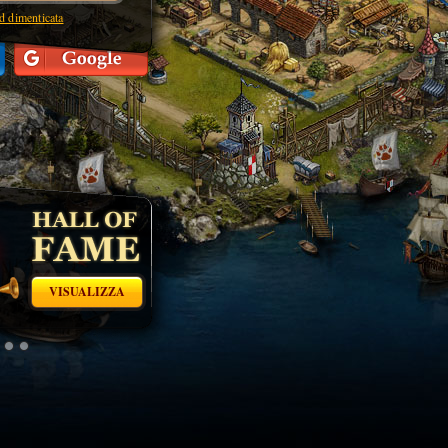
 dimenticata
ALIZZA