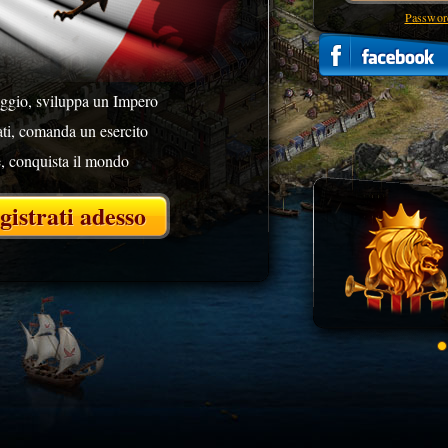
Password
aggio, sviluppa un Impero
ti, comanda un esercito
e, conquista il mondo
gistrati adesso
VISU