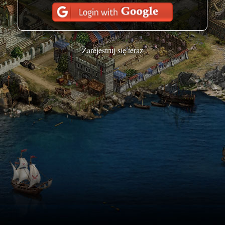
Zarejestruj się teraz