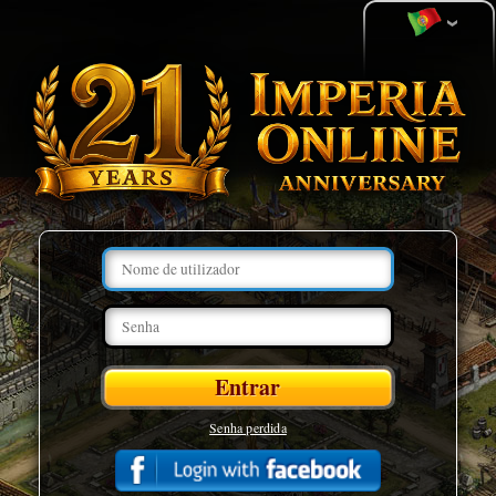
Senha perdida