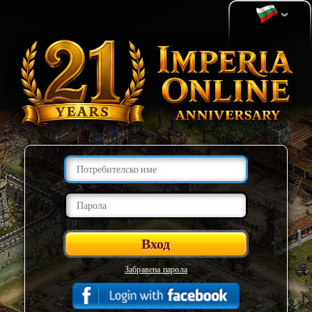
Забравена парола