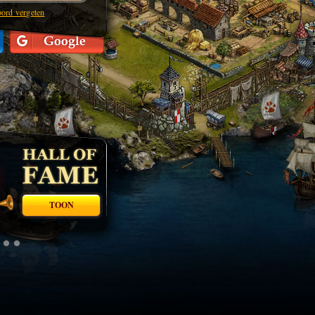
ord vergeten
TOON