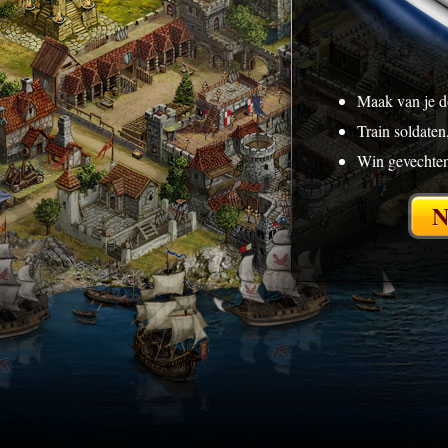
Maak van je d
Train soldaten,
Win gevechten
N