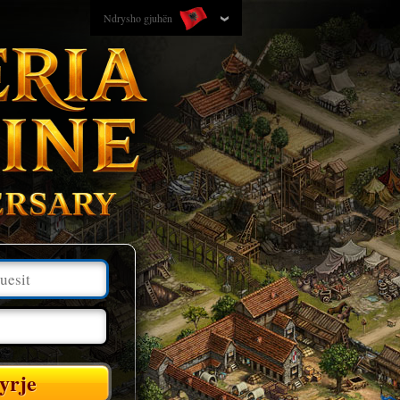
Ndrysho gjuhën