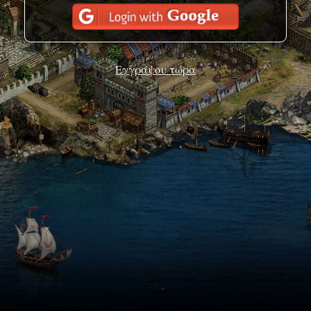
Εγγράψου τώρα